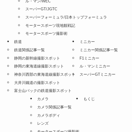
ル・マン/WEC
スーパーGT/JGTC
スーパーフォーミュラ/日本トップフォーミュラ
モータースポーツ現地観戦記
モータースポーツ撮影術
鉄道
ミニカー
鉄道関係記事一覧
ミニカー関係記事一覧
静岡の新幹線撮影スポット
F1ミニカー
静岡の東海道線撮影スポット
ル・マンミニカー
神奈川西部の東海道線撮影スポット
スーパーGTミニカー
大井川鐵道の撮影スポット
富士山バックの鉄道撮影スポット
カメラ
もくじ
カメラ関係記事一覧
カメラボディ
レンズ
モータースポーツ撮影術