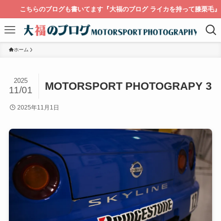
こちらのブログも書いてます『大福のブログ ライカを持って膝栗毛』
ホーム
2025
MOTORSPORT PHOTOGRAPY 3
11/01
2025年11月1日