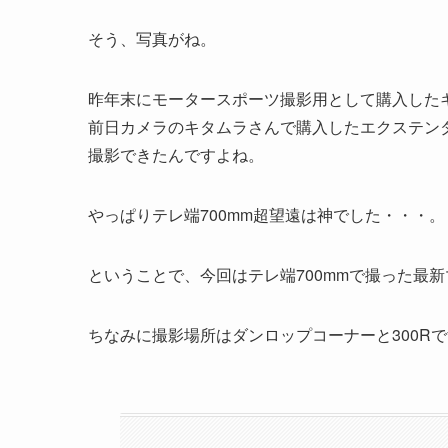
そう、写真がね。
昨年末にモータースポーツ撮影用として購入したキヤノンRF
前日カメラのキタムラさんで購入したエクステンダ
撮影できたんですよね。
やっぱりテレ端700mm超望遠は神でした・・・。
ということで、今回はテレ端700mmで撮った最新マ
ちなみに撮影場所はダンロップコーナーと300R