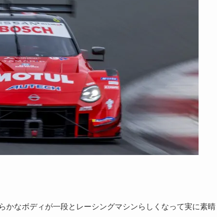
滑らかなボディが一段とレーシングマシンらしくなって実に素晴