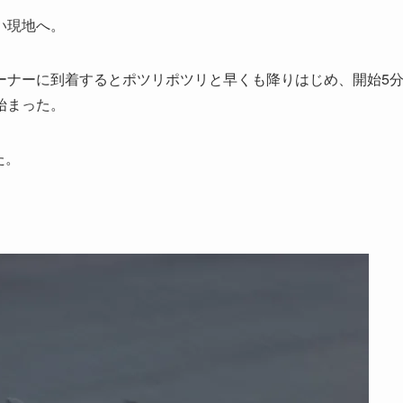
い現地へ。
ーナーに到着するとポツリポツリと早くも降りはじめ、開始5
始まった。
た。