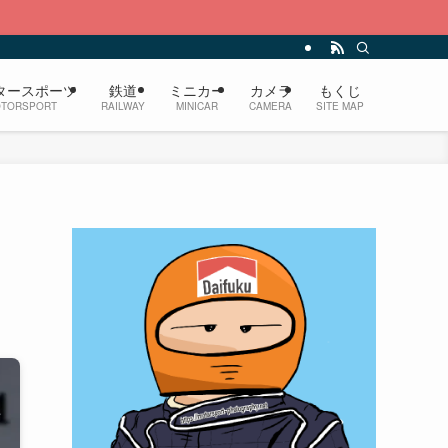
タースポーツ
鉄道
ミニカー
カメラ
もくじ
TORSPORT
RAILWAY
MINICAR
CAMERA
SITE MAP