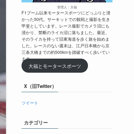
管理人：大福
F1ブーム以来モータースポーツにどっぷりと浸
かった50代。サーキットでの観戦と撮影を生き
甲斐としています。レース撮影でカメラ沼にも
浸かり、禁断のライカ沼に落ちました。最近、
そのライカを持って旧東海道を歩く旅を始めま
した。レースのない週末は、江戸日本橋から京
三条大橋までの約500kmを踏破すべく歩いてい
ます。
大福とモータースポーツ
X（旧Twitter）
ツイート
カテゴリー