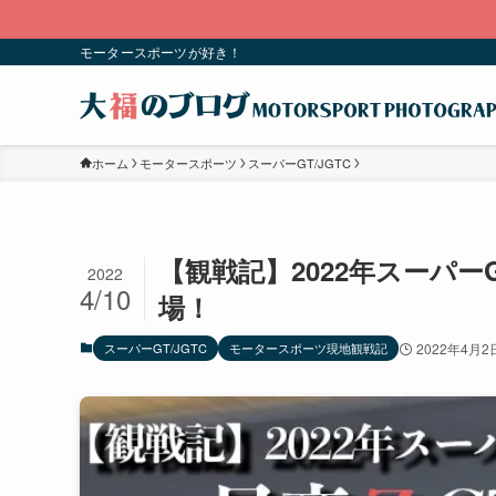
こちらのブログも書いて
モータースポーツが好き！
ホーム
モータースポーツ
スーパーGT/JGTC
【観戦記】2022年スーパーGT
2022
4/10
場！
スーパーGT/JGTC
モータースポーツ現地観戦記
2022年4月2