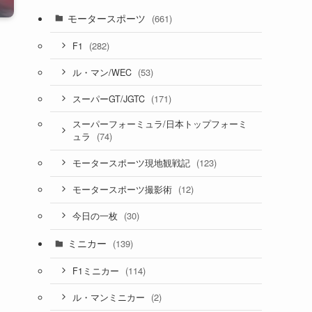
モータースポーツ
(661)
(282)
F1
(53)
ル・マン/WEC
(171)
スーパーGT/JGTC
スーパーフォーミュラ/日本トップフォーミ
(74)
ュラ
(123)
モータースポーツ現地観戦記
(12)
モータースポーツ撮影術
(30)
今日の一枚
ミニカー
(139)
(114)
F1ミニカー
(2)
ル・マンミニカー