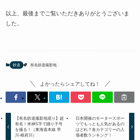
以上、最後までご覧いただきありがとうございま
した。
鉄道
有名鉄道撮影地
よかったらシェアしてね！
【有名鉄道撮影地巡り】超
日本開催のモータースポー
有名！米神S字で踊り子号
ツでもっとも人気があるの
を撮る！（東海道本線 早
はどれ？各カテゴリーの入
川-根府川）
場者数ランキング！