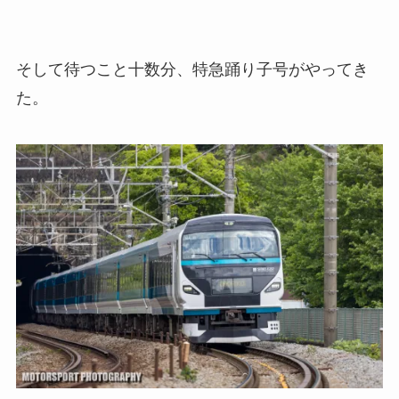
そして待つこと十数分、特急踊り子号がやってき
た。