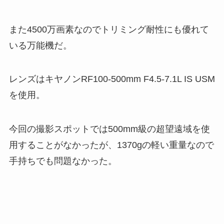
また4500万画素なのでトリミング耐性にも優れて
いる万能機だ。
レンズはキヤノンRF100-500mm F4.5-7.1L IS USM
を使用。
今回の撮影スポットでは500mm級の超望遠域を使
用することがなかったが、1370gの軽い重量なので
手持ちでも問題なかった。