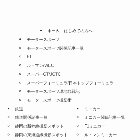
ホーム
はじめての方へ
モータースポーツ
モータースポーツ関係記事一覧
F1
ル・マン/WEC
スーパーGT/JGTC
スーパーフォーミュラ/日本トップフォーミュラ
モータースポーツ現地観戦記
モータースポーツ撮影術
鉄道
ミニカー
鉄道関係記事一覧
ミニカー関係記事一覧
静岡の新幹線撮影スポット
F1ミニカー
静岡の東海道線撮影スポット
ル・マンミニカー