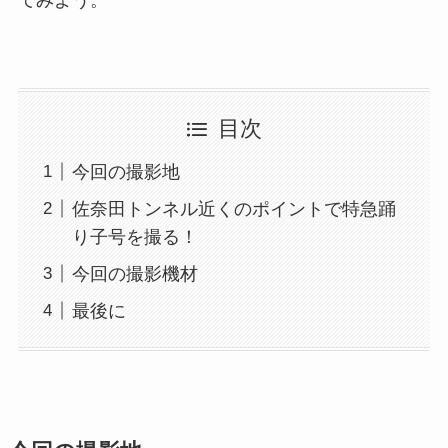
てみよう。
目次
今回の撮影地
佐奈田トンネル近くのポイントで特急踊
り子号を撮る！
今回の撮影機材
最後に