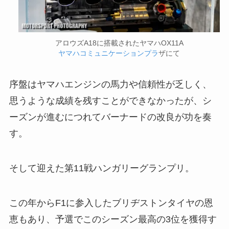
アロウズA18に搭載されたヤマハOX11A
ヤマハコミュニケーションプラ
ザにて
序盤はヤマハエンジンの馬力や信頼性が乏しく、
思うような成績を残すことができなかったが、シ
ーズンが進むにつれてバーナードの改良が功を奏
す。
そして迎えた第11戦ハンガリーグランプリ。
この年からF1に参入したブリヂストンタイヤの恩
恵もあり、予選でこのシーズン最高の3位を獲得す