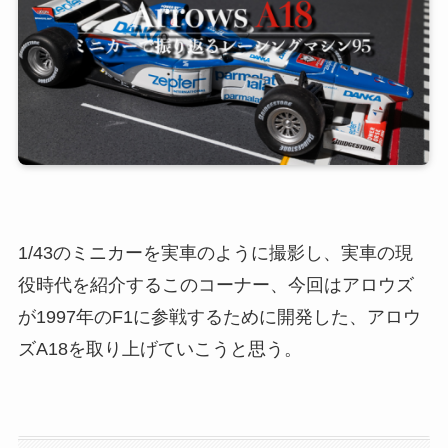
1/43のミニカーを実車のように撮影し、実車の現
役時代を紹介するこのコーナー、今回はアロウズ
が1997年のF1に参戦するために開発した、アロウ
ズA18を取り上げていこうと思う。