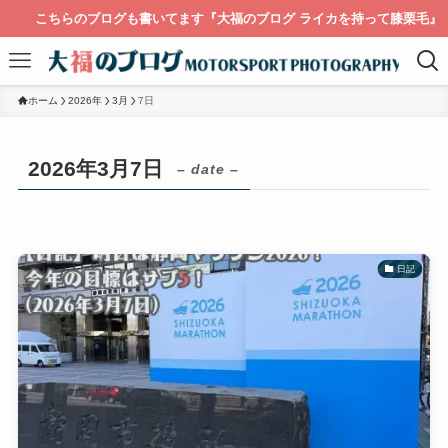
こちらのブログも書いてます『大福のブログ ライカを持って膝栗毛』
ホーム
2026年
3月
7日
2026年3月7日
– date –
日記