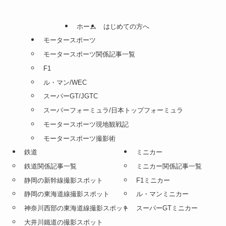
ホーム
はじめての方へ
モータースポーツ
モータースポーツ関係記事一覧
F1
ル・マン/WEC
スーパーGT/JGTC
スーパーフォーミュラ/日本トップフォーミュラ
モータースポーツ現地観戦記
モータースポーツ撮影術
鉄道
ミニカー
鉄道関係記事一覧
ミニカー関係記事一覧
静岡の新幹線撮影スポット
F1ミニカー
静岡の東海道線撮影スポット
ル・マンミニカー
神奈川西部の東海道線撮影スポット
スーパーGTミニカー
大井川鐵道の撮影スポット