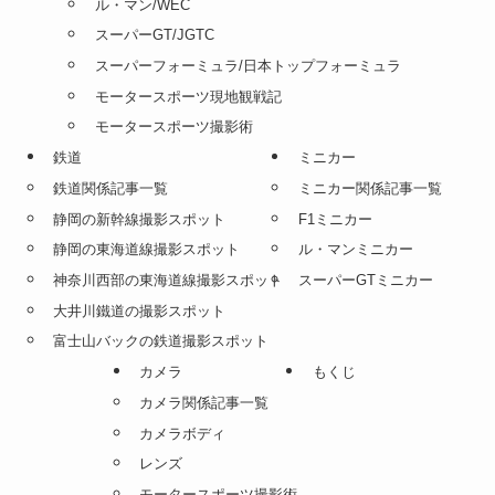
ル・マン/WEC
スーパーGT/JGTC
スーパーフォーミュラ/日本トップフォーミュラ
モータースポーツ現地観戦記
モータースポーツ撮影術
鉄道
ミニカー
鉄道関係記事一覧
ミニカー関係記事一覧
静岡の新幹線撮影スポット
F1ミニカー
静岡の東海道線撮影スポット
ル・マンミニカー
神奈川西部の東海道線撮影スポット
スーパーGTミニカー
大井川鐵道の撮影スポット
富士山バックの鉄道撮影スポット
カメラ
もくじ
カメラ関係記事一覧
カメラボディ
レンズ
モータースポーツ撮影術