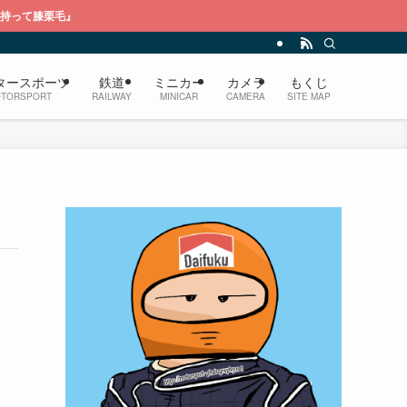
タースポーツ
鉄道
ミニカー
カメラ
もくじ
TORSPORT
RAILWAY
MINICAR
CAMERA
SITE MAP