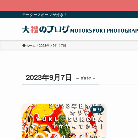
モータースポーツが好き！
ホーム
2023年
9月
7日
2023年9月7日
– date –
F1