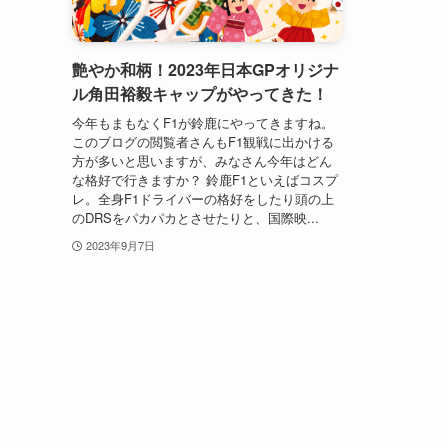
艶やか和柄！2023年日本GPオリジナ
ル角田裕毅キャップがやってきた！
今年もまもなくF1が鈴鹿にやってきますね。
このブログの閲覧者さんもF1観戦に出かける
方が多いと思いますが、みなさん今年はどん
な格好で行きますか？ 鈴鹿F1といえばコスプ
レ。全身F1ドライバーの格好をしたり頭の上
のDRSをパカパカとさせたりと、国際映...
2023年9月7日