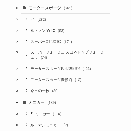
モータースポーツ
(661)
(282)
F1
(53)
ル・マン/WEC
(171)
スーパーGT/JGTC
スーパーフォーミュラ/日本トップフォーミ
(74)
ュラ
(123)
モータースポーツ現地観戦記
(12)
モータースポーツ撮影術
(30)
今日の一枚
ミニカー
(139)
(114)
F1ミニカー
(2)
ル・マンミニカー