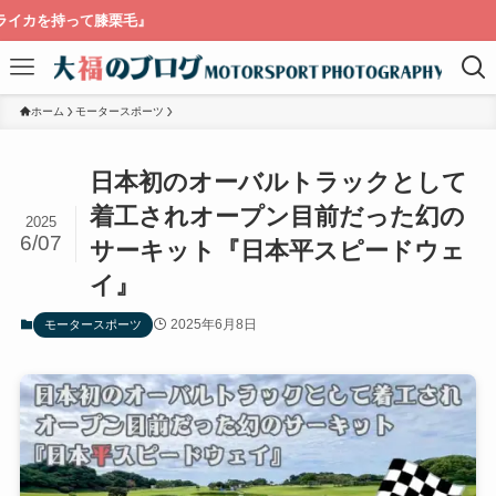
栗毛』
ホーム
モータースポーツ
日本初のオーバルトラックとして
着工されオープン目前だった幻の
2025
6/07
サーキット『日本平スピードウェ
イ』
2025年6月8日
モータースポーツ