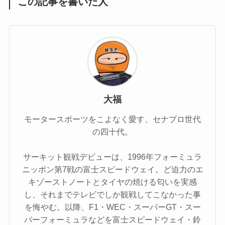
この記事を書いた人
大福
モータースポーツをこよなく愛す、セナプロ世代
の四十代。
サーキット観戦デビューは、1996年フォーミュラ
ニッポン第7戦の富士スピードウェイ。ど迫力のエ
キゾーストノートとタイヤの焼ける匂いを実感
し、それまでテレビでしか観戦してこなかった事
を悔やむ。以降、F1・WEC・スーパーGT・スー
パーフォーミュラなどを富士スピードウェイ・鈴