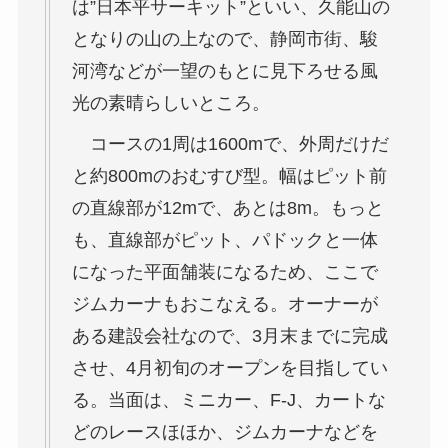
は”日本平サーキット”といい、久能山の
となりの山の上なので、静岡市街、駿
河湾などが一望のもとに見下ろせる風
光の素晴らしいところ。
コースの1周は1600mで、外周だけだ
と約800mのおむすび型。幅はピット前
の直線部が12mで、あとは8m。もっと
も、直線部がピット、パドックと一体
になった平面舗装になるため、ここで
ジムカーナもおこなえる。オーナーが
ある建設会社なので、3月末までに完成
させ、4月初旬のオープンを目指してい
る。当面は、ミニカー、F-J、カートな
どのレースほほか、ジムカーナなどを