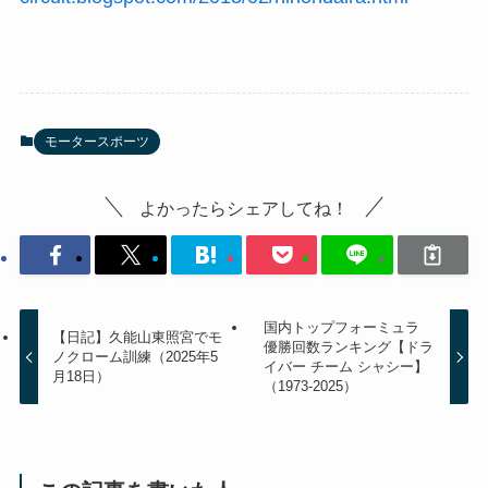
モータースポーツ
よかったらシェアしてね！
国内トップフォーミュラ
【日記】久能山東照宮でモ
優勝回数ランキング【ドラ
ノクローム訓練（2025年5
イバー チーム シャシー】
月18日）
（1973-2025）