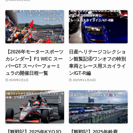
【2026年モータースポーツ
日産ヘリテージコレクショ
カレンダー】F1 WEC スー
ン観覧記④ワンオフの特別
パーGT スーパーフォーミ
車両とレース用スカイライ
ュラの開催日程一覧
ン/GT-R編
2026年2月1日
2025年11月24日
【観戦記】2025年KYOJO
【観戦記】2025年鈴鹿