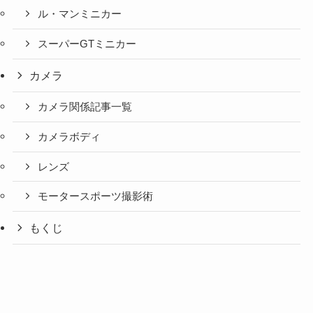
ル・マンミニカー
スーパーGTミニカー
カメラ
カメラ関係記事一覧
カメラボディ
レンズ
モータースポーツ撮影術
もくじ