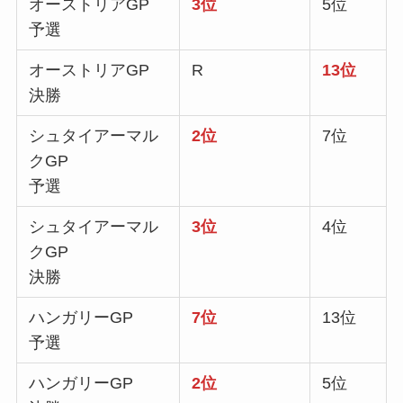
オーストリアGP
3位
5位
予選
オーストリアGP
R
13位
決勝
シュタイアーマル
2位
7位
クGP
予選
シュタイアーマル
3位
4位
クGP
決勝
ハンガリーGP
7位
13位
予選
ハンガリーGP
2位
5位