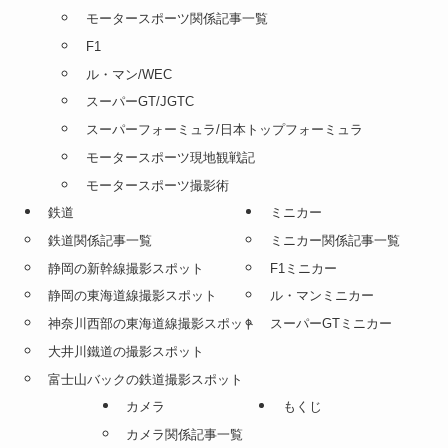
モータースポーツ関係記事一覧
F1
ル・マン/WEC
スーパーGT/JGTC
スーパーフォーミュラ/日本トップフォーミュラ
モータースポーツ現地観戦記
モータースポーツ撮影術
鉄道
ミニカー
鉄道関係記事一覧
ミニカー関係記事一覧
静岡の新幹線撮影スポット
F1ミニカー
静岡の東海道線撮影スポット
ル・マンミニカー
神奈川西部の東海道線撮影スポット
スーパーGTミニカー
大井川鐵道の撮影スポット
富士山バックの鉄道撮影スポット
カメラ
もくじ
カメラ関係記事一覧