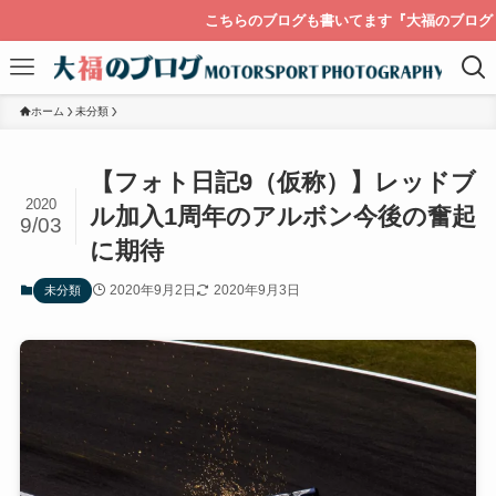
こちらのブログも書いてます『大福のブログ ライカを持
ホーム
未分類
【フォト日記9（仮称）】レッドブ
2020
ル加入1周年のアルボン今後の奮起
9/03
に期待
2020年9月2日
2020年9月3日
未分類