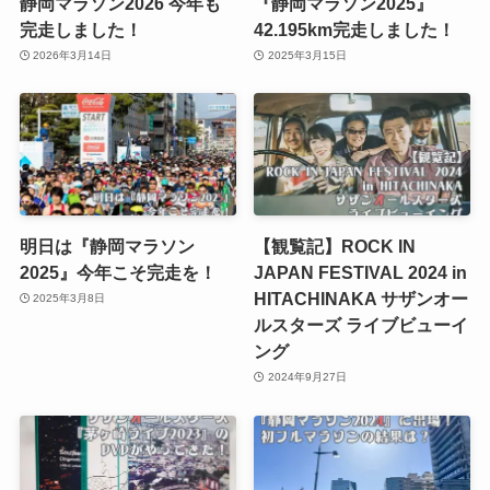
静岡マラソン2026 今年も
『静岡マラソン2025』
完走しました！
42.195km完走しました！
2026年3月14日
2025年3月15日
明日は『静岡マラソン
【観覧記】ROCK IN
2025』今年こそ完走を！
JAPAN FESTIVAL 2024 in
HITACHINAKA サザンオー
2025年3月8日
ルスターズ ライブビューイ
ング
2024年9月27日