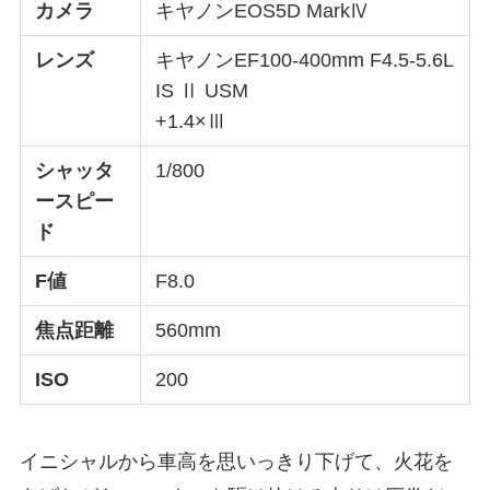
カメラ
キヤノンEOS5D MarkⅣ
レンズ
キヤノンEF100-400mm F4.5-5.6L
IS Ⅱ USM
+1.4×Ⅲ
シャッタ
1/800
ースピー
ド
F値
F8.0
焦点距離
560mm
ISO
200
イニシャルから車高を思いっきり下げて、火花を