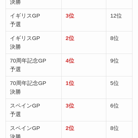
決勝
イギリスGP
3位
12位
予選
イギリスGP
2位
8位
決勝
70周年記念GP
4位
9位
予選
70周年記念GP
1位
5位
決勝
スペインGP
3位
6位
予選
スペインGP
2位
8位
決勝