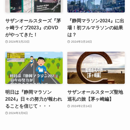
サザンオールスターズ『茅
『静岡マラソン2024』に出
ヶ崎ライブ2023』のDVD
場！初フルマラソンの結果
がやってきた！
は？
2024年3月23日
2024年3月16日
明日は『静岡マラソン
サザンオールスターズ聖地
2024』日々の努力が報われ
巡礼の旅【茅ヶ崎編】
ることを信じて・・・
2024年2月14日
2024年3月9日