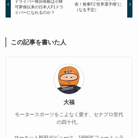
ドライバー角田裕毅は小林
表！無事F1“世界選手権”に
可夢偉以来の日本人F1ドラ
（なる予定）
イバーになれるのか？
この記事を書いた人
大福
モータースポーツをこよなく愛す、セナプロ世代
の四十代。
サーキット観戦デビューは、1996年フォーミュラ