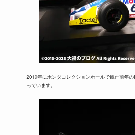
2019年にホンダコレクションホールで観た前年
っています。