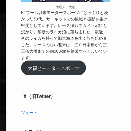
管理人：大福
F1ブーム以来モータースポーツにどっぷりと浸
かった50代。サーキットでの観戦と撮影を生き
甲斐としています。レース撮影でカメラ沼にも
浸かり、禁断のライカ沼に落ちました。最近、
そのライカを持って旧東海道を歩く旅を始めま
した。レースのない週末は、江戸日本橋から京
三条大橋までの約500kmを踏破すべく歩いてい
ます。
大福とモータースポーツ
X（旧Twitter）
ツイート