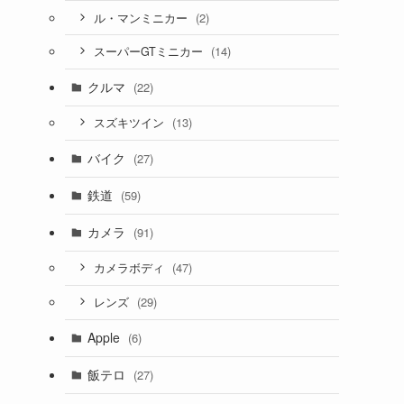
(2)
ル・マンミニカー
(14)
スーパーGTミニカー
クルマ
(22)
(13)
スズキツイン
バイク
(27)
鉄道
(59)
カメラ
(91)
(47)
カメラボディ
(29)
レンズ
Apple
(6)
飯テロ
(27)