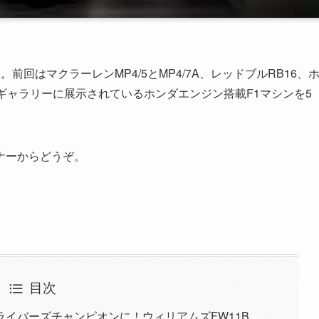
回はマクラーレンMP4/5とMP4/7A、レッドブルRB16、
グギャラリーに展示されているホンダエンジン搭載F1マシンを5
ナーからどうぞ。
目次
イバーズチャンピオンに！ウィリアムズFW11B