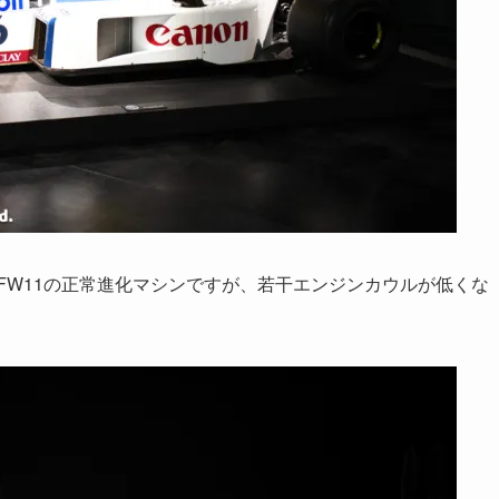
のFW11の正常進化マシンですが、若干エンジンカウルが低くな