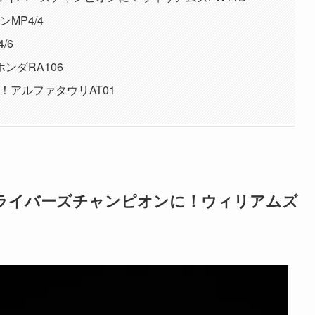
MP4/4
/6
ンダRA106
！アルファタウリAT01
ライバーズチャンピオンに！ウィリアムズ