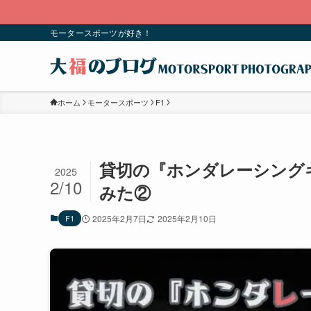
モータースポーツが好き！
ホーム
モータースポーツ
F1
貸切の『ホンダレーシング
2025
2/10
みた②
F1
2025年2月7日
2025年2月10日