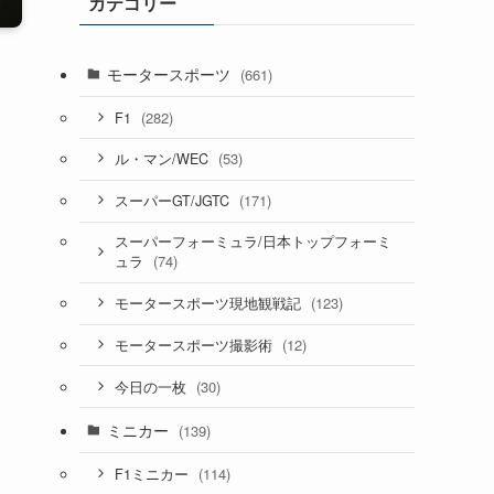
カテゴリー
モータースポーツ
(661)
ホ
(282)
F1
(53)
ル・マン/WEC
(171)
スーパーGT/JGTC
スーパーフォーミュラ/日本トップフォーミ
(74)
ュラ
(123)
モータースポーツ現地観戦記
(12)
モータースポーツ撮影術
(30)
今日の一枚
ミニカー
(139)
(114)
F1ミニカー