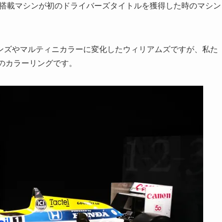
ン搭載マシンが初のドライバーズタイトルを獲得した時のマシン
ンズやマルティニカラーに変化したウィリアムズですが、私た
のカラーリングです。