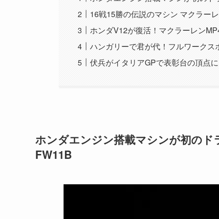
16戦15勝の伝説のマシン マクラーレン
ホンダV12が復活！マクラーレンMP4
ハンガリーで君が代！フルワークスホ
伏兵がイタリアGPで表彰台の頂点に
ホンダエンジン搭載マシンが初のド
FW11B