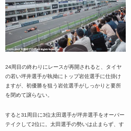
24周目の終わりにレースが再開されると、タイヤ
の若い坪井選手が執拗にトップ岩佐選手に仕掛け
ますが、初優勝を狙う岩佐選手がしっかりと要所
を閉めて譲らない。
すると31周目に3位太田選手が坪井選手をオーバー
テイクして2位に。太田選手の勢いは止まらず、す