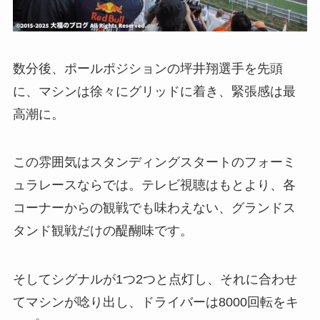
数分後、ポールポジションの坪井翔選手を先頭
に、マシンは徐々にグリッドに着き、緊張感は最
高潮に。
この雰囲気はスタンディングスタートのフォーミ
ュラレースならでは。テレビ視聴はもとより、各
コーナーからの観戦でも味わえない、グランドス
タンド観戦だけの醍醐味です。
そしてシグナルが1つ2つと点灯し、それに合わせ
てマシンが唸り出し、ドライバーは8000回転をキ