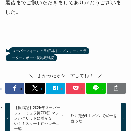
最後までご覧いただきましてありがとうございま
した。
スーパーフォーミュラ/日本トップフォーミュラ
モータースポーツ現地観戦記
よかったらシェアしてね！
【観戦記】2025年スーパー
フォーミュラ第7戦② マシ
坪井翔がF1マシンで富士を
ンがグリッドに着かな
走った！
い！？スタート前セレモニ
ー編