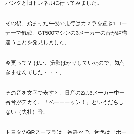
バンクと旧トンネルに行ってみました。
その後、始まった午後の走行はカメラを置き1コー
ナーで観戦。GT500マシンの3メーカーの音が結構
違うことを発見しました。
今更って？ はい、撮影ばかりしていたので、気付
きませんでした・・・。
その音を文字で表すと、日産のZは3メーカー中一
番音がデカく、『ベーーーッン！』というだらし
ない（失礼）音。
トヨタのGRスープラは一番静かで、音色は『ボー