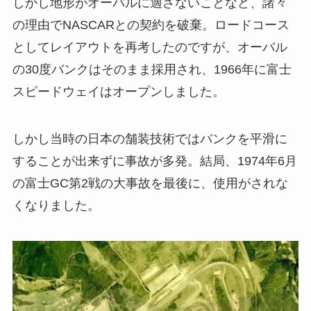
しかし地形がオーバルに適さないことなど、諸々
の理由でNASCARとの契約を破棄。ロードコース
としてレイアウトを再考したのですが、オーバル
の30度バンクはそのまま採用され、1966年に富士
スピードウェイはオープンしました。
しかし当時の日本の舗装技術ではバンクを平滑に
することが出来ずに事故が多発。結局、1974年6月
の富士GC第2戦の大事故を最後に、使用がされな
くなりました。