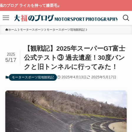
膝栗毛』
ホーム
モータースポーツ
モータースポーツ現地観戦記
【観戦記】2025年スーパーGT富士
2025
公式テスト③ 過去遺産！30度バン
5/17
クと旧トンネルに行ってみた！
2025年4月13日
2025年5月17日
モータースポーツ現地観戦記