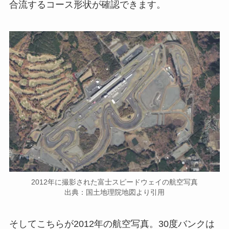
合流するコース形状が確認できます。
2012年に撮影された富士スピードウェイの航空写真
出典：国土地理院地図より引用
そしてこちらが2012年の航空写真。30度バンクは