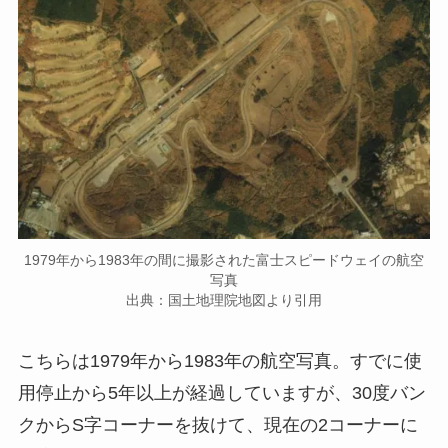
1979年から1983年の間に撮影された富士スピードウェイの航空
写真
出典：国土地理院地図より引用
こちらは1979年から1983年の航空写真。すでに使
用停止から5年以上が経過していますが、30度バン
クからS字コーナーを抜けて、現在の2コーナーに