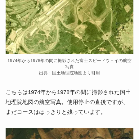
1974年から1978年の間に撮影された富士スピードウェイの航空
写真
出典：国土地理院地図より引用
こちらは1974年から1978年の間に撮影された国土
地理院地図の航空写真。使用停止の直後ですが、
まだコースははっきりと残っています。