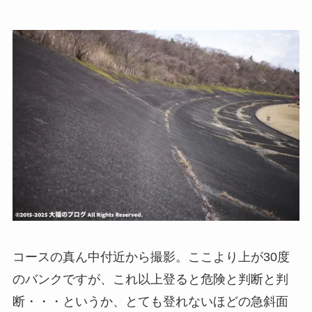
コースの真ん中付近から撮影。ここより上が30度
のバンクですが、これ以上登ると危険と判断と判
断・・・というか、とても登れないほどの急斜面