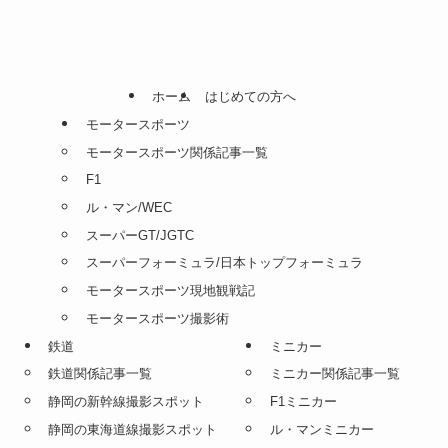
ホーム
はじめての方へ
モータースポーツ
モータースポーツ関係記事一覧
F1
ル・マン/WEC
スーパーGT/JGTC
スーパーフォーミュラ/日本トップフォーミュラ
モータースポーツ現地観戦記
モータースポーツ撮影術
鉄道
ミニカー
鉄道関係記事一覧
ミニカー関係記事一覧
静岡の新幹線撮影スポット
F1ミニカー
静岡の東海道線撮影スポット
ル・マンミニカー