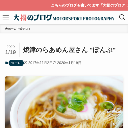
こちらのブログも書いてます『大福のブログ ライカを持って
ホーム
飯テロ
2020
焼津のらあめん屋さん “ぽんぷ”
1/19
2017年11月2日
2020年1月19日
飯テロ