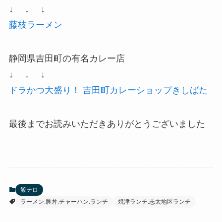
↓ ↓ ↓
藤枝ラーメン
静岡県吉田町の有名カレー店
↓ ↓ ↓
ドラかつ大盛り！ 吉田町カレーショップきしばた
最後までお読みいただきありがとうございました
飯テロ
ラーメン.豚丼.チャーハン.ランチ
焼津ランチ.志太地区ランチ