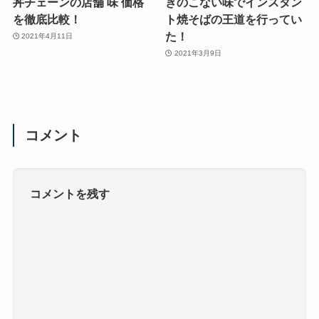
丼チェーンの店舗 味 価格
きのこない味でインスタン
を徹底比較！
ト焼そばの王道を行ってい
た！
2021年4月11日
2021年3月9日
コメント
コメントを残す